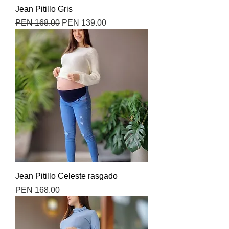
Jean Pitillo Gris
Precio
Precio de oferta
PEN 168.00
PEN 139.00
Jean Pitillo Celeste rasgado
Precio
PEN 168.00