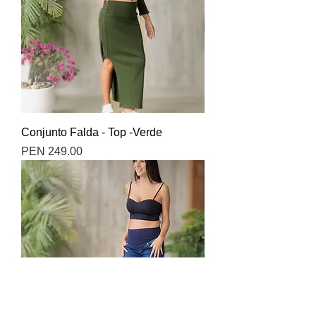
Conjunto Falda - Top -Verde
Precio
PEN 249.00