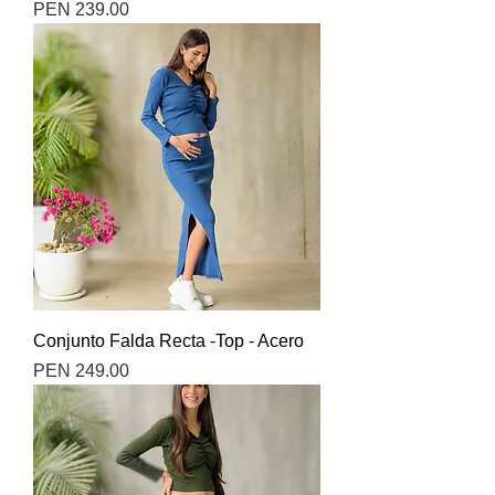
Precio
PEN 239.00
Conjunto Falda Recta -Top - Acero
Precio
PEN 249.00