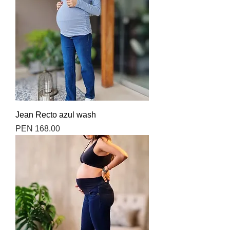
Jean Recto azul wash
Precio
PEN 168.00