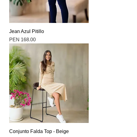
Jean Azul Pitillo
Precio
PEN 168.00
Conjunto Falda Top - Beige