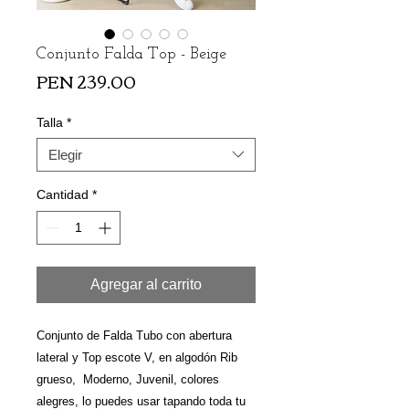
Conjunto Falda Top - Beige
Precio
PEN 239.00
Talla
*
Elegir
Cantidad
*
Agregar al carrito
Conjunto de Falda Tubo con abertura
lateral y Top escote V, en algodón Rib
grueso, Moderno, Juvenil, colores
alegres, lo puedes usar tapando toda tu