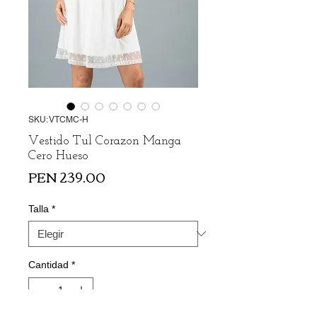
SKU: VTCMC-H
Vestido Tul Corazon Manga
Cero Hueso
Precio
PEN 239.00
Talla
*
Cantidad
*