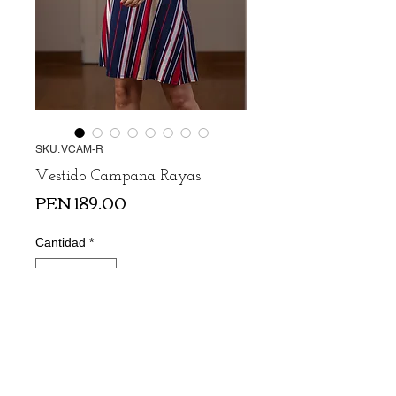
SKU: VCAM-R
Vestido Campana Rayas
Precio
PEN 189.00
Cantidad
*
Agregar al carrito