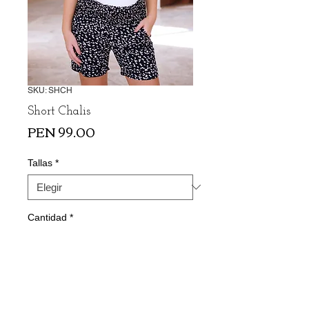
SKU: SHCH
Short Chalis
Precio
PEN 99.00
Tallas
*
Cantidad
*
Agregar al carrito