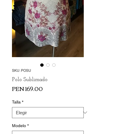
SKU: POSU
Polo Sublimado
Precio
PEN 169.00
Talla
*
Modelo
*