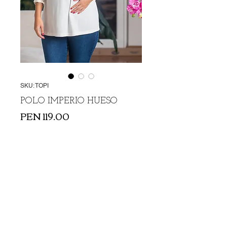
SKU: TOPI
POLO IMPERIO HUESO
Precio
PEN 119.00
Agotado
Boutique Open Plaza Angamos 3er Nivel
Whatsapp 943264688
Oficina 987320428