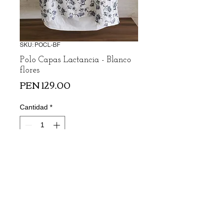
SKU: POCL-BF
Polo Capas Lactancia - Blanco
flores
Precio
PEN 129.00
Cantidad
*
Agregar al carrito