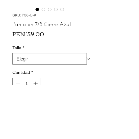
SKU: P38-C-A
Pantalon 7/8 Cierre Azul
Precio
PEN 159.00
Talla
*
Cantidad
*
Agregar al carrito