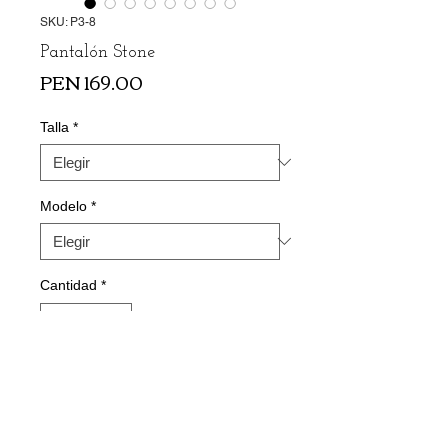
SKU: P3-8
Pantalón Stone
Precio
PEN 169.00
Talla
*
Modelo
*
Cantidad
*
Agregar al carrito