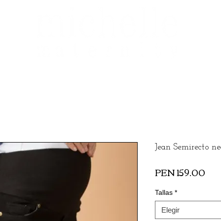
Jean Semirecto ne
Pre
PEN 159.00
Tallas
*
Elegir