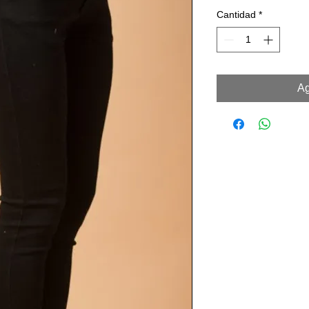
Cantidad
*
Ag