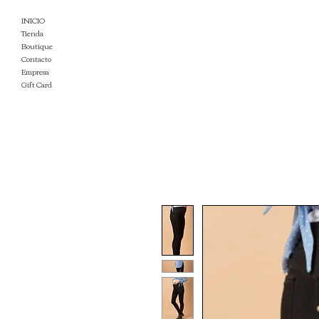
INICIO
Tienda
Boutique
Contacto
Empresa
Gift Card