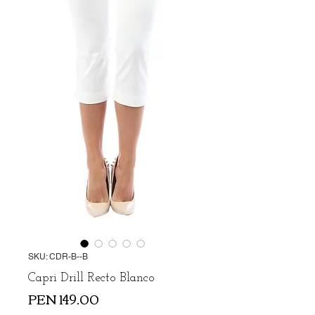
SKU: CDR-B--B
Capri Drill Recto Blanco
Precio
PEN 149.00