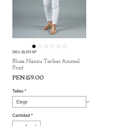
SKU: BLNT-AP
Blusa Nanzu Tachas Animal
Print
Precio
PEN 159.00
Tallas
*
Cantidad
*