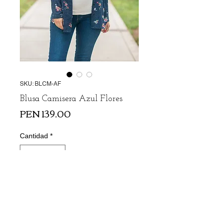
SKU: BLCM-AF
Blusa Camisera Azul Flores
Precio
PEN 139.00
Cantidad
*
Agregar al carrito