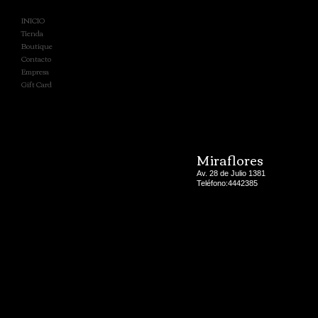
INICIO
Tienda
Boutique
Contacto
Empresa
Gift Card
Miraflores
Av. 28 de Julio 1381
Teléfono:4442385