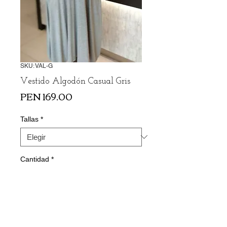
SKU: VAL-G
Vestido Algodón Casual Gris
Precio
PEN 169.00
Tallas
*
Cantidad
*
Agregar al carrito