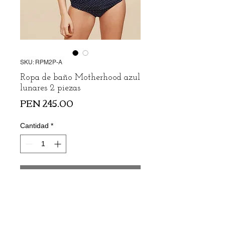
SKU: RPM2P-A
Ropa de baño Motherhood azul
lunares 2 piezas
Precio
PEN 245.00
Cantidad
*
Agregar al carrito
Ropa de baño de la marca Motherhood 2
piezas.